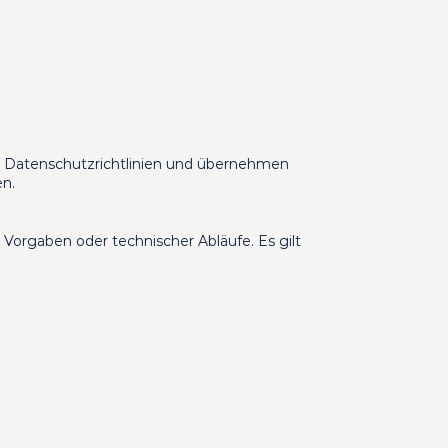
d Datenschutzrichtlinien und übernehmen 
en.
orgaben oder technischer Abläufe. Es gilt 