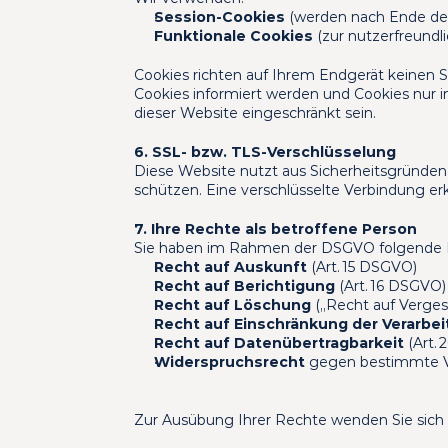
Session-Cookies
 (werden nach Ende de
Funktionale Cookies
 (zur nutzerfreundl
Cookies richten auf Ihrem Endgerät keinen S
Cookies informiert werden und Cookies nur im
dieser Website eingeschränkt sein.
6. SSL- bzw. TLS-Verschlüsselung
Diese Website nutzt aus Sicherheitsgründen
schützen. Eine verschlüsselte Verbindung er
7. Ihre Rechte als betroffene Person
Sie haben im Rahmen der DSGVO folgende 
Recht auf Auskunft
 (Art. 15 DSGVO)
Recht auf Berichtigung
 (Art. 16 DSGVO)
Recht auf Löschung
 („Recht auf Verge
Recht auf Einschränkung der Verarbe
Recht auf Datenübertragbarkeit
 (Art.
Widerspruchsrecht
 gegen bestimmte V
Zur Ausübung Ihrer Rechte wenden Sie sich 