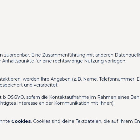
 zuordenbar. Eine Zusammenführung mit anderen Datenquellen er
 Anhaltspunkte für eine rechtswidrige Nutzung vorliegen.
ntaktieren, werden Ihre Angaben (z. B. Name, Telefonnummer, E-M
espeichert und verarbeitet.
1 lit. b DSGVO, sofern die Kontaktaufnahme im Rahmen eines Beha
rechtigtes Interesse an der Kommunikation mit Ihnen).
nnte 
Cookies
. Cookies sind kleine Textdateien, die auf Ihrem