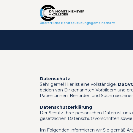
Überörtliche Berufsausübungsgemeinschaft
Datenschutz
Sehr gerne! Hier ist eine vollständige, 
DSGVO
beiden von Dir genannten Vorbildern und ergän
Patient:innen, Behörden und Suchmaschinen
Datenschutz­erklärung
Der Schutz Ihrer persönlichen Daten ist un
gesetzlichen Datenschutzvorschriften sowie
Im Folgenden informieren wir Sie gemäß Art