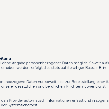
eitung
gel ohne Angabe personenbezogener Daten möglich. Soweit auf
rhoben werden, erfolgt dies stets auf freiwilliger Basis, z. B. 
onenbezogene Daten nur, soweit dies zur Bereitstellung einer f
 unserer gesetzlichen und beruflichen Pflichten notwendig ist.
en Provider automatisch Informationen erfasst und in sogenann
 der Systemsicherheit.