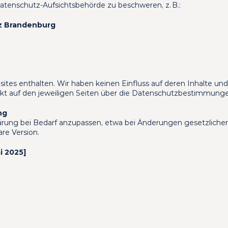
atenschutz-Aufsichtsbehörde zu beschweren, z. B.:
z Brandenburg
ites enthalten. Wir haben keinen Einfluss auf deren Inhalte un
irekt auf den jeweiligen Seiten über die Datenschutzbestimmung
ng
ärung bei Bedarf anzupassen, etwa bei Änderungen gesetzlicher V
re Version.
i 2025]