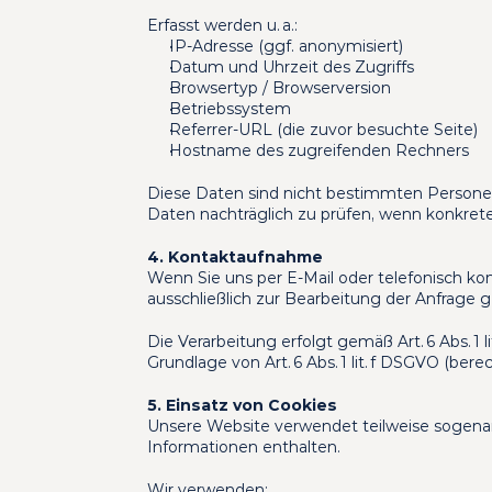
Erfasst werden u. a.:
IP-Adresse (ggf. anonymisiert)
Datum und Uhrzeit des Zugriffs
Browsertyp / Browserversion
Betriebssystem
Referrer-URL (die zuvor besuchte Seite)
Hostname des zugreifenden Rechners
Diese Daten sind nicht bestimmten Personen
Daten nachträglich zu prüfen, wenn konkrete
4. Kontaktaufnahme
Wenn Sie uns per E-Mail oder telefonisch ko
ausschließlich zur Bearbeitung der Anfrage g
Die Verarbeitung erfolgt gemäß Art. 6 Abs. 
Grundlage von Art. 6 Abs. 1 lit. f DSGVO (be
5. Einsatz von Cookies
Unsere Website verwendet teilweise sogena
Informationen enthalten.
Wir verwenden: