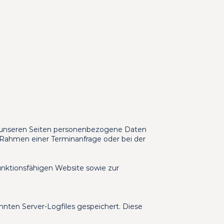
 unseren Seiten personenbezogene Daten 
im Rahmen einer Terminanfrage oder bei der 
unktionsfähigen Website sowie zur 
ten Server-Logfiles gespeichert. Diese 