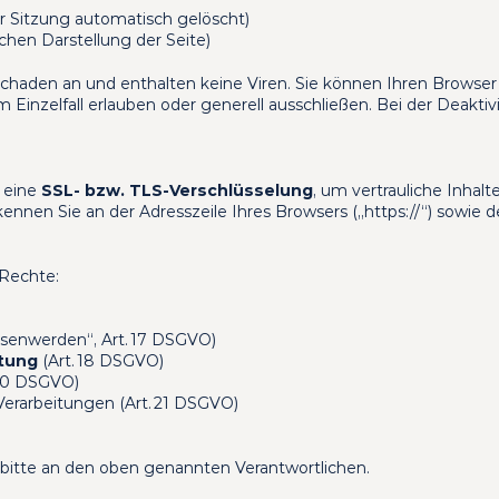
r Sitzung automatisch gelöscht)
ichen Darstellung der Seite)
chaden an und enthalten keine Viren. Sie können Ihren Browser s
 Einzelfall erlauben oder generell ausschließen. Bei der Deaktiv
 eine 
SSL- bzw. TLS-Verschlüsselung
, um vertrauliche Inhalt
kennen Sie an der Adresszeile Ihres Browsers („https://“) sowie
Rechte:
ssenwerden“, Art. 17 DSGVO)
itung
 (Art. 18 DSGVO)
 20 DSGVO)
erarbeitungen (Art. 21 DSGVO)
bitte an den oben genannten Verantwortlichen.