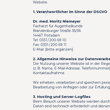
Website.
1. Verantwortlicher im Sinne der DSGVO
Dr. med. Moritz Niemeyer
Facharzt für Augenheilkunde
Brandenburger Straße 35/36
14467 Potsdam
Tel: 0331 / 200 69 10
Fax: 0331 / 200 69 11
E-Mail: [bitte ergänzen]
2. Allgemeine Hinweise zur Datenverarb
Die Nutzung unserer Website ist in der Re
(z. B. Name, E-Mail-Adresse, Telefonnummer) e
Kontaktaufnahme.
Wir erheben, verarbeiten und speichern pers
Bearbeitung von Anfragen oder zur Erfüllung
3. Hosting und Server-Logfiles
Beim Besuch unserer Website werden durch d
Daten sind technisch erforderlich und dienen