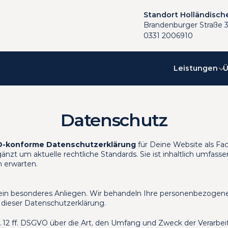
Standort Holländische
Brandenburger Straße 3
0331 2006910
Ü
Leistungen
Datenschutz
-konforme Datenschutzerklärung
 für Deine Website als Fac
zt um aktuelle rechtliche Standards. Sie ist inhaltlich umfassend
 erwarten.
s ein besonderes Anliegen. Wir behandeln Ihre personenbezogen
 dieser Datenschutzerklärung.
. 12 ff. DSGVO über die Art, den Umfang und Zweck der Verarbe